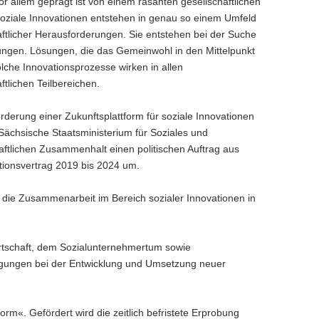
vor allem geprägt ist von einem rasanten gesellschaftlichen
oziale Innovationen entstehen in genau so einem Umfeld
aftlicher Herausforderungen. Sie entstehen bei der Suche
ngen. Lösungen, die das Gemeinwohl in den Mittelpunkt
olche Innovationsprozesse wirken in allen
ftlichen Teilbereichen.
rderung einer Zukunftsplattform für soziale Innovationen
 Sächsische Staatsministerium für Soziales und
aftlichen Zusammenhalt einen politischen Auftrag aus
tionsvertrag 2019 bis 2024 um.
 die Zusammenarbeit im Bereich sozialer Innovationen in
irtschaft, dem Sozialunternehmertum sowie
edingungen bei der Entwicklung und Umsetzung neuer
rm«. Gefördert wird die zeitlich befristete Erprobung