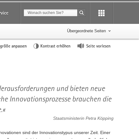
Suchbegriff
rvice
Suche starten
Übergeordnete Seiten
tgröße anpassen
Kontrast erhöhen
Seite vorlesen
 Herausforderungen und bieten neue
che Innovationsprozesse brauchen die
.
Staatsministerin Petra Köpping
novationen sind der Innovationstypus unserer Zeit. Einer