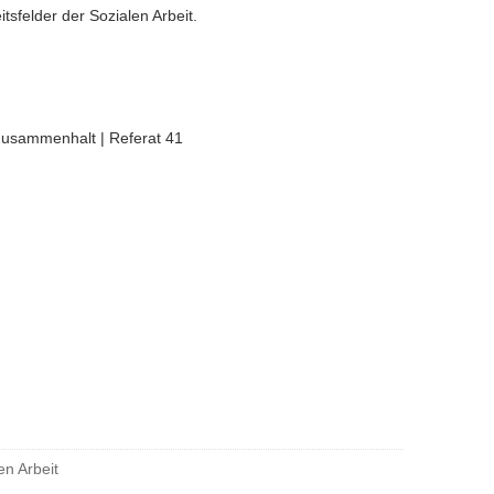
tsfelder der Sozialen Arbeit.
 Zusammenhalt | Referat 41
en Arbeit