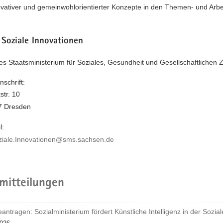
ovativer und gemeinwohlorientierter Konzepte in den Themen- und Arbei
 Soziale Innovationen
es Staatsministerium für Soziales, Gesundheit und Gesellschaftlichen
nschrift:
str. 10
7 Dresden
l:
ziale.Innovationen@sms.sachsen.de
mitteilungen
eantragen: Sozialministerium fördert Künstliche Intelligenz in der Sozial