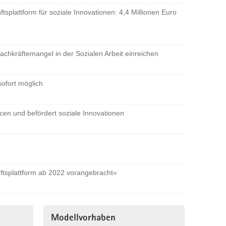
splattform für soziale Innovationen: 4,4 Millionen Euro
chkräftemangel in der Sozialen Arbeit einreichen
ofort möglich
en und befördert soziale Innovationen
nftsplattform ab 2022 vorangebracht«
Modellvorhaben