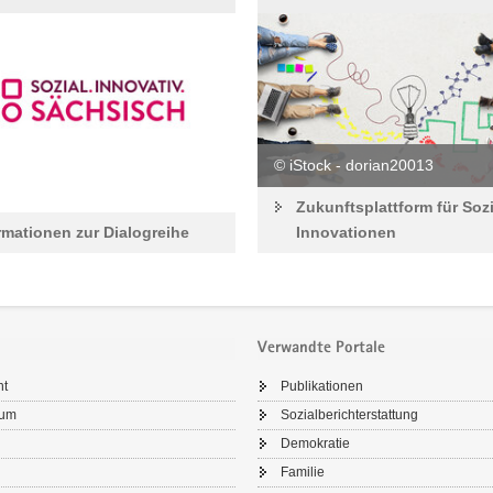
© iStock - dorian20013
Zukunftsplattform für Soz
rmationen zur Dialogreihe
Innovationen
Verwandte Portale
ht
Publikationen
sum
Sozialberichterstattung
Demokratie
Familie