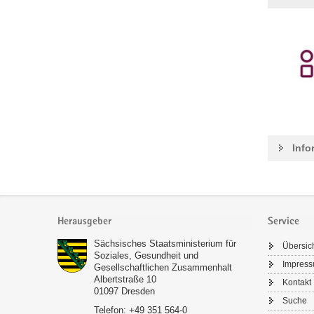
Info
Footer-
Bereich
Herausgeber
Service
Sächsisches Staatsministerium für
Übersic
Soziales, Gesundheit und
Impres
Gesellschaftlichen Zusammenhalt
Albertstraße 10
Kontakt
01097
Dresden
Suche
Telefon:
+49 351 564-0