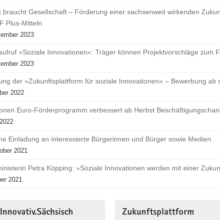
 braucht Gesellschaft – Förderung einer sachsenweit wirkenden Zukunft
F Plus-Mitteln
vember 2023
ufruf »Soziale Innovationen«: Träger können Projektvorschläge zum Fa
vember 2023
ung der »Zukunftsplattform für soziale Innovationen« – Bewerbung ab s
ber 2022
lionen Euro-Förderprogramm verbessert ab Herbst Beschäftigungschanc
 2022
che Einladung an interessierte Bürgerinnen und Bürger sowie Medien
ober 2021
inisterin Petra Köpping: »Soziale Innovationen werden mit einer Zuku
ber 2021
.Innovativ.Sächsisch
Zukunftsplattform