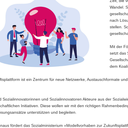
Zeit, die 
Wandel. S
gesellsch
nach Lösu
stellen. S
gesellscha
Mit der Fö
setzt das
Gesellsch
dem Koali
tsplattform ist ein Zentrum für neue Netzwerke, Austauschformate und
d Sozialinnovatorinnen und Sozialinnovatoren Akteure aus der Sozialw
lschaftlichen Initiativen. Diese wollen wir mit den richtigen Rahmenb
Lösungsansätze unterstützen und begleiten.
naus fördert das Sozialministerium »Modellvorhaben zur Zukunftsplattfo